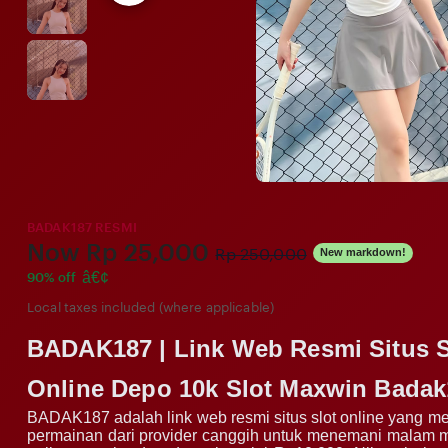
BADAK187 RESMI
Price:
Now
Rp 25,000
Original
Rp 250,000
New markdown!
Price:
â€¢
90% off
Local taxes included (where applicable)
BADAK187 | Link Web Resmi Situs S
Online Depo 10k Slot Maxwin Badak
BADAK187 adalah link web resmi situs slot online yang me
permainan dari provider canggih untuk menemani malam 