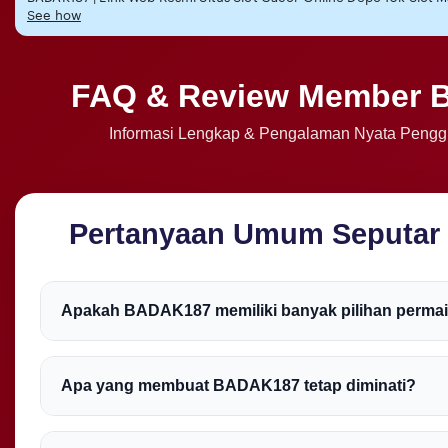
See how
FAQ & Review Member
Informasi Lengkap & Pengalaman Nyata Pen
Pertanyaan Umum Seputa
Apakah BADAK187 memiliki banyak pilihan perma
BADAK187 dikenal menyediakan variasi permainan de
berbeda, sehingga pemain bisa memilih sesuai prefer
Apa yang membuat BADAK187 tetap diminati?
masing-masing.
Kombinasi antara desain modern, performa stabil, se