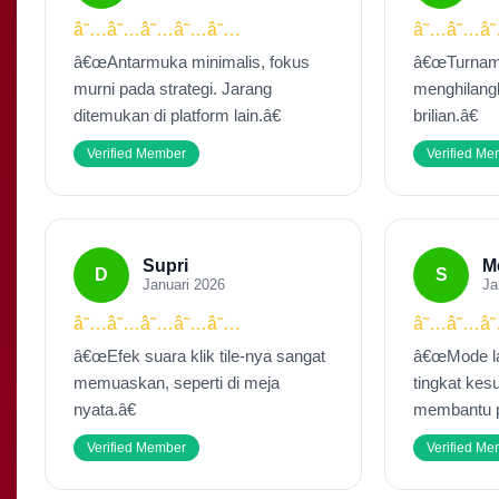
â˜…â˜…â˜…â˜…â˜…
â˜…â˜…â
â€œAntarmuka minimalis, fokus
â€œTurname
murni pada strategi. Jarang
menghilang
ditemukan di platform lain.â€
brilian.â€
Verified Member
Verified M
Supri
M
D
S
Januari 2026
Ja
â˜…â˜…â˜…â˜…â˜…
â˜…â˜…â
â€œEfek suara klik tile-nya sangat
â€œMode la
memuaskan, seperti di meja
tingkat kes
nyata.â€
membantu p
Verified Member
Verified M