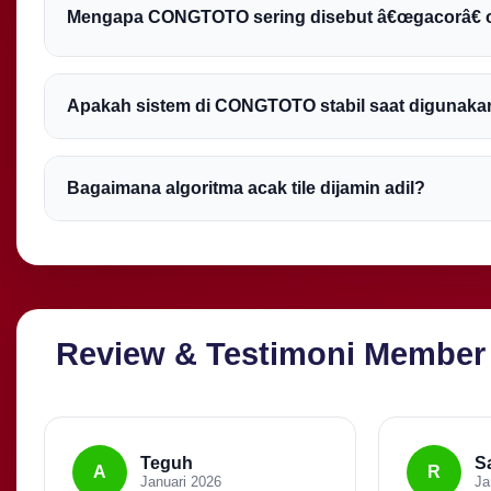
yang terasa dinamis membuat banyak pengguna terus
Mengapa CONGTOTO sering disebut â€œgacorâ€ 
platform ini.
Istilah tersebut biasanya digunakan oleh komunitas p
menggambarkan pengalaman bermain yang terasa lebi
Apakah sistem di CONGTOTO stabil saat digunaka
Namun, hasil permainan tetap bergantung pada siste
Platform ini dirancang dengan sistem yang responsif d
masing-masing pengguna.
akses permainan bisa berjalan lancar baik melalui p
Bagaimana algoritma acak tile dijamin adil?
desktop.
Menggunakan generator angka acak RNG bersertifikat 
pihak ketiga independen secara berkala.
Review & Testimoni Memb
Teguh
S
A
R
Januari 2026
Ja