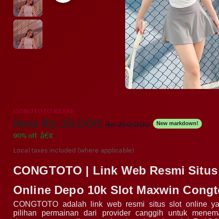
CONGTOTO RESMI
Price:
Now
Rp 25,000
Original
Rp 250,000
New markdown!
Price:
â€¢
90% off
Local taxes included (where applicable)
CONGTOTO | Link Web Resmi Situs 
Online Depo 10k Slot Maxwin Congt
CONGTOTO adalah link web resmi situs slot online y
pilihan permainan dari provider canggih untuk mene