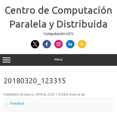
Skip
to
Centro de Computación
content
Paralela y Distribuida
Computación-UCV
Menu
20180320_123315
Published
20 marzo, 2018
at
2322 × 4128
in
Acerca de
.
← Previous