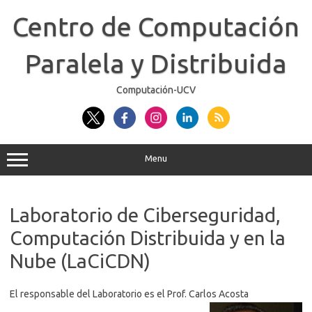
Skip
to
Centro de Computación
content
Paralela y Distribuida
Computación-UCV
Menu
Laboratorio de Ciberseguridad,
Computación Distribuida y en la
Nube (LaCiCDN)
El responsable del Laboratorio es el Prof. Carlos Acosta