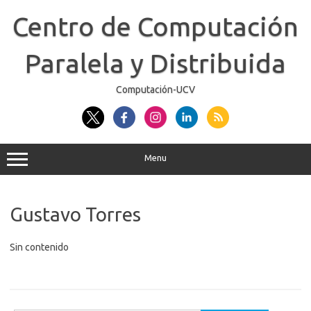
Skip
to
Centro de Computación
content
Paralela y Distribuida
Computación-UCV
Menu
Gustavo Torres
Sin contenido