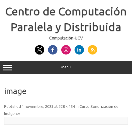
Skip
to
Centro de Computación
content
Paralela y Distribuida
Computación-UCV
Menu
image
Published
1 noviembre, 2023
at
328 × 154
in
Curso Sonorización de
Imágenes
.