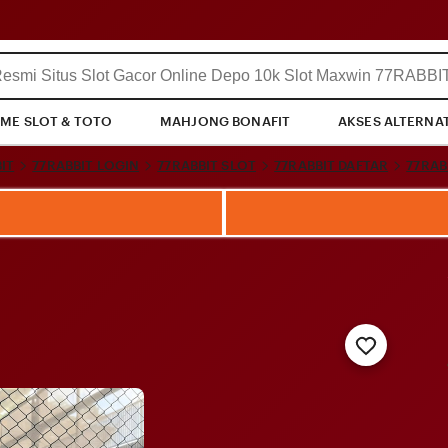
AME SLOT & TOTO
MAHJONG BONAFIT
AKSES ALTERNAT
IT
77RABBIT LOGIN
77RABBIT SLOT
77RABBIT DAFTAR
77RAB
Add
to
Favorites