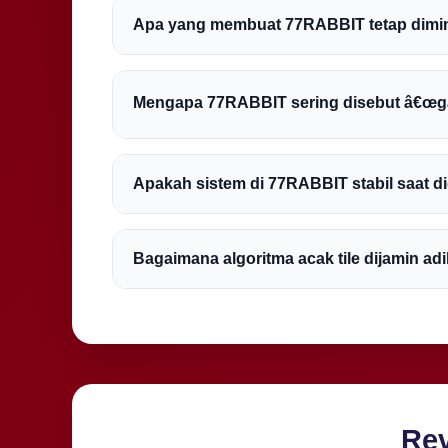
masing-masing.
Apa yang membuat 77RABBIT tetap dimin
Kombinasi antara desain modern, performa 
platform ini.
Mengapa 77RABBIT sering disebut â€œga
Istilah tersebut biasanya digunakan oleh 
hasil permainan tetap bergantung pada si
Apakah sistem di 77RABBIT stabil saat 
Platform ini dirancang dengan sistem yang r
maupun desktop.
Bagaimana algoritma acak tile dijamin adi
Menggunakan generator angka acak RNG berse
Re