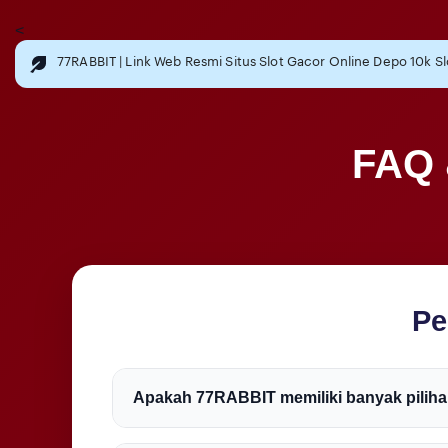
<
77RABBIT | Link Web Resmi Situs Slot Gacor Online Depo 10k 
FAQ 
Pe
Apakah 77RABBIT memiliki banyak pilih
77RABBIT dikenal menyediakan variasi perm