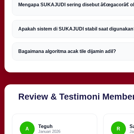
yang terasa dinamis membuat banyak pengguna terus
Mengapa SUKAJUDI sering disebut â€œgacorâ€ o
platform ini.
Istilah tersebut biasanya digunakan oleh komunitas p
menggambarkan pengalaman bermain yang terasa lebi
Apakah sistem di SUKAJUDI stabil saat digunakan
Namun, hasil permainan tetap bergantung pada siste
Platform ini dirancang dengan sistem yang responsif d
masing-masing pengguna.
akses permainan bisa berjalan lancar baik melalui p
Bagaimana algoritma acak tile dijamin adil?
desktop.
Menggunakan generator angka acak RNG bersertifikat 
pihak ketiga independen secara berkala.
Review & Testimoni Membe
Teguh
S
A
R
Januari 2026
Ja