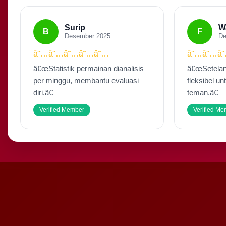
Surip
W
B
F
Desember 2025
De
â˜…â˜…â˜…â˜…â˜…
â˜…â˜…â
â€œStatistik permainan dianalisis
â€œSetelan 
per minggu, membantu evaluasi
fleksibel u
diri.â€
teman.â€
Verified Member
Verified M