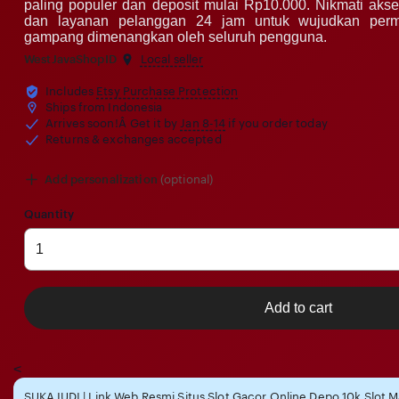
paling populer dan deposit mulai Rp10.000. Nikmati akses
dan layanan pelanggan 24 jam untuk wujudkan per
gampang dimenangkan oleh seluruh pengguna.
WestJavaShopID
Local seller
Includes
Etsy Purchase Protection
Ships from Indonesia
Arrives soon!Â Get it by
Jan 8-14
if you order today
Returns & exchanges accepted
Add personalization
(optional)
Quantity
Add to cart
<
SUKAJUDI | Link Web Resmi Situs Slot Gacor Online Depo 10k Slot