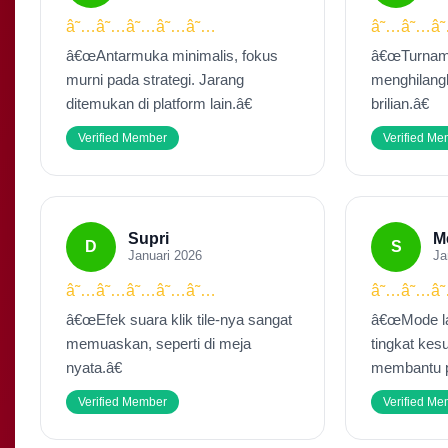
â˜…â˜…â˜…â˜…â˜…
â˜…â˜…â
â€œAntarmuka minimalis, fokus
â€œTurname
murni pada strategi. Jarang
menghilang
ditemukan di platform lain.â€
brilian.â€
Verified Member
Verified M
Supri
M
D
S
Januari 2026
Ja
â˜…â˜…â˜…â˜…â˜…
â˜…â˜…â
â€œEfek suara klik tile-nya sangat
â€œMode la
memuaskan, seperti di meja
tingkat kes
nyata.â€
membantu p
Verified Member
Verified M