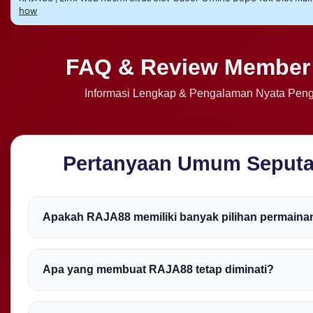
how
FAQ & Review Member
Informasi Lengkap & Pengalaman Nyata Pe
Pertanyaan Umum Seput
Apakah RAJA88 memiliki banyak pilihan permaina
RAJA88 dikenal menyediakan variasi permainan denga
berbeda, sehingga pemain bisa memilih sesuai prefer
Apa yang membuat RAJA88 tetap diminati?
masing-masing.
Kombinasi antara desain modern, performa stabil, se