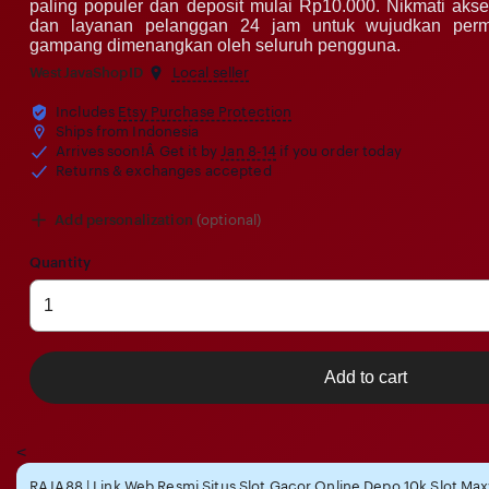
paling populer dan deposit mulai Rp10.000. Nikmati akses
dan layanan pelanggan 24 jam untuk wujudkan per
gampang dimenangkan oleh seluruh pengguna.
WestJavaShopID
Local seller
Includes
Etsy Purchase Protection
Ships from Indonesia
Arrives soon!Â Get it by
Jan 8-14
if you order today
Returns & exchanges accepted
Add personalization
(optional)
Quantity
Add to cart
<
RAJA88 | Link Web Resmi Situs Slot Gacor Online Depo 10k Slot M